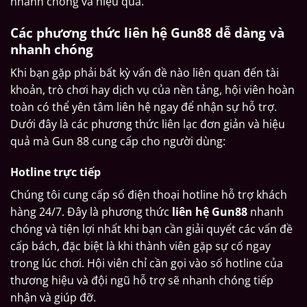
nhanh chóng và hiệu quả.
Các phương thức liên hệ Gun88 dễ dàng và
nhanh chóng
Khi bạn gặp phải bất kỳ vấn đề nào liên quan đến tài
khoản, trò chơi hay dịch vụ của nền tảng, hội viên hoàn
toàn có thể yên tâm liên hệ ngay để nhận sự hỗ trợ.
Dưới đây là các phương thức liên lạc đơn giản và hiệu
quả mà Gun 88 cung cấp cho người dùng:
Hotline trực tiếp
Chúng tôi cung cấp số điện thoại hotline hỗ trợ khách
hàng 24/7. Đây là phương thức
liên hệ Gun88
nhanh
chóng và tiện lợi nhất khi bạn cần giải quyết các vấn đề
cấp bách, đặc biệt là khi thành viên gặp sự cố ngay
trong lúc chơi. Hội viên chỉ cần gọi vào số hotline của
thương hiệu và đội ngũ hỗ trợ sẽ nhanh chóng tiếp
nhận và giúp đỡ.