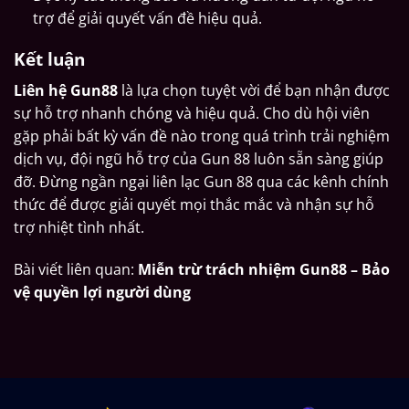
trợ để giải quyết vấn đề hiệu quả.
Kết luận
Liên hệ Gun88
là lựa chọn tuyệt vời để bạn nhận được
sự hỗ trợ nhanh chóng và hiệu quả. Cho dù hội viên
gặp phải bất kỳ vấn đề nào trong quá trình trải nghiệm
dịch vụ, đội ngũ hỗ trợ của Gun 88 luôn sẵn sàng giúp
đỡ. Đừng ngần ngại liên lạc Gun 88 qua các kênh chính
thức để được giải quyết mọi thắc mắc và nhận sự hỗ
trợ nhiệt tình nhất.
Bài viết liên quan:
Miễn trừ trách nhiệm Gun88 – Bảo
vệ quyền lợi người dùng