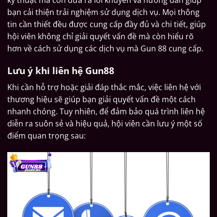
kỹ thuật mà còn đưa ra lời khuyên và hướng dẫn giúp
bạn cải thiện trải nghiệm sử dụng dịch vụ. Mọi thông
tin cần thiết đều được cung cấp đầy đủ và chi tiết, giúp
hội viên không chỉ giải quyết vấn đề mà còn hiểu rõ
hơn về cách sử dụng các dịch vụ mà Gun 88 cung cấp.
Lưu ý khi liên hệ Gun88
Khi cần hỗ trợ hoặc giải đáp thắc mắc, việc liên hệ với
thương hiệu sẽ giúp bạn giải quyết vấn đề một cách
nhanh chóng. Tuy nhiên, để đảm bảo quá trình liên hệ
diễn ra suôn sẻ và hiệu quả, hội viên cần lưu ý một số
điểm quan trọng sau: