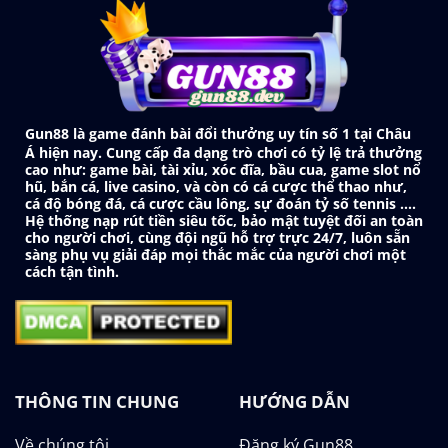
Gun88
là game đánh bài đổi thưởng uy tín số 1 tại Châu
Á hiện nay. Cung cấp đa dạng trò chơi có tỷ lệ trả thưởng
cao như: game bài, tài xỉu, xóc đĩa, bầu cua, game slot nổ
hũ, bắn cá, live casino, và còn có cá cược thể thao như,
cá độ bóng đá, cá cược cầu lông, sự đoán tỷ số tennis ....
Hệ thống nạp rút tiền siêu tốc, bảo mật tuyệt đối an toàn
cho người chơi, cùng đội ngũ hỗ trợ trực 24/7, luôn sẵn
sàng phụ vụ giải đáp mọi thắc mắc của người chơi một
cách tận tình.
THÔNG TIN CHUNG
HƯỚNG DẪN
Về chúng tôi
Đăng ký Gun88