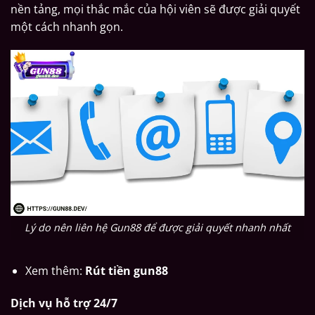
nền tảng, mọi thắc mắc của hội viên sẽ được giải quyết
một cách nhanh gọn.
Lý do nên liên hệ Gun88 để được giải quyết nhanh nhất
Xem thêm:
Rút tiền gun88
Dịch vụ hỗ trợ 24/7